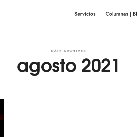
Servicios
Columnas | B
DATE ARCHIVES
agosto 2021