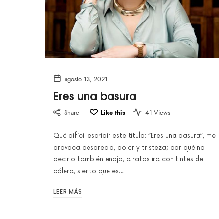
agosto 13, 2021
Eres una basura
Share
Like this
41 Views
Qué difícil escribir este título: “Eres una basura”, me
provoca desprecio, dolor y tristeza; por qué no
decirlo también enojo, a ratos ira con tintes de
cólera, siento que es…
LEER MÁS