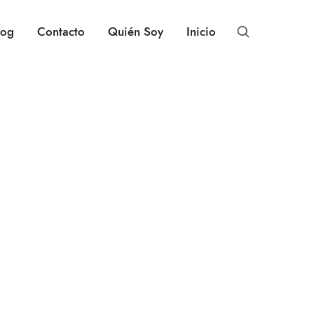
log
Contacto
Quién Soy
Inicio