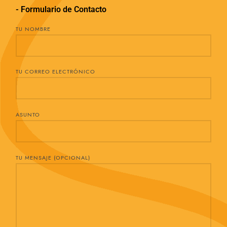
- Formulario de Contacto
TU NOMBRE
TU CORREO ELECTRÓNICO
ASUNTO
TU MENSAJE (OPCIONAL)