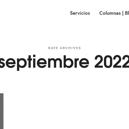
Servicios
Columnas | B
DATE ARCHIVES
septiembre 202