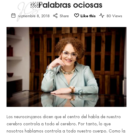
￼Palabras ociosas
Jean
septiembre 8, 2018
Share
Like this
80 Views
Carla
Conferencista,
Escritora
Saba
y
Coach
Ejecutiva
y
de
Vida
Los neurocirujanos dicen que el centro del habla de nuestro
cerebro controla a todo el cerebro. Por tanto, lo que
nosotros hablamos controla a todo nuestro cuerpo. Como la