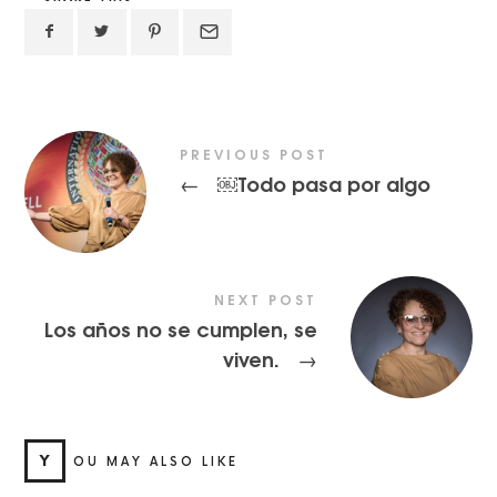
PREVIOUS POST
￼Todo pasa por algo
←
NEXT POST
Los años no se cumplen, se
viven.
→
Y
OU MAY ALSO LIKE