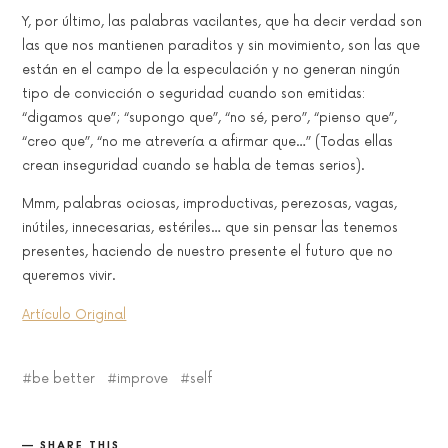
Y, por último, las palabras vacilantes, que ha decir verdad son
las que nos mantienen paraditos y sin movimiento, son las que
están en el campo de la especulación y no generan ningún
tipo de convicción o seguridad cuando son emitidas:
“digamos que”; “supongo que”, “no sé, pero”, “pienso que”,
“creo que”, “no me atrevería a afirmar que…” (Todas ellas
crean inseguridad cuando se habla de temas serios).
Mmm, palabras ociosas, improductivas, perezosas, vagas,
inútiles, innecesarias, estériles… que sin pensar las tenemos
presentes, haciendo de nuestro presente el futuro que no
queremos vivir.
Artículo Original
be better
improve
self
SHARE THIS