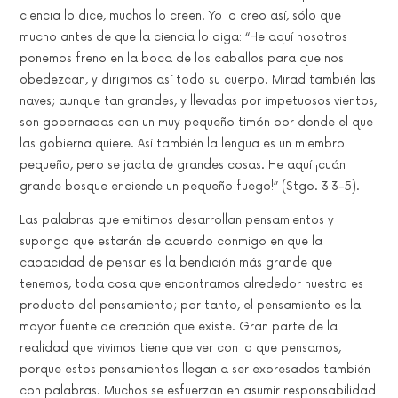
ciencia lo dice, muchos lo creen. Yo lo creo así, sólo que
mucho antes de que la ciencia lo diga: “He aquí nosotros
ponemos freno en la boca de los caballos para que nos
obedezcan, y dirigimos así todo su cuerpo. Mirad también las
naves; aunque tan grandes, y llevadas por impetuosos vientos,
son gobernadas con un muy pequeño timón por donde el que
las gobierna quiere. Así también la lengua es un miembro
pequeño, pero se jacta de grandes cosas. He aquí ¡cuán
grande bosque enciende un pequeño fuego!” (Stgo. 3:3-5).
Las palabras que emitimos desarrollan pensamientos y
supongo que estarán de acuerdo conmigo en que la
capacidad de pensar es la bendición más grande que
tenemos, toda cosa que encontramos alrededor nuestro es
producto del pensamiento; por tanto, el pensamiento es la
mayor fuente de creación que existe. Gran parte de la
realidad que vivimos tiene que ver con lo que pensamos,
porque estos pensamientos llegan a ser expresados también
con palabras. Muchos se esfuerzan en asumir responsabilidad